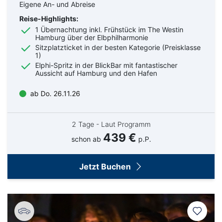
Eigene An- und Abreise
Reise-Highlights:
1 Übernachtung inkl. Frühstück im The Westin
Hamburg über der Elbphilharmonie
Sitzplatzticket in der besten Kategorie (Preisklasse
1)
Elphi-Spritz in der BlickBar mit fantastischer
Aussicht auf Hamburg und den Hafen
ab Do. 26.11.26
2 Tage - Laut Programm
439 €
schon ab
p.P.
Jetzt Buchen