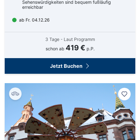
Sehenswürdigkeiten sind bequem fußläufig
erreichbar
ab Fr. 04.12.26
3 Tage - Laut Programm
419 €
schon ab
p.P.
Jetzt Buchen