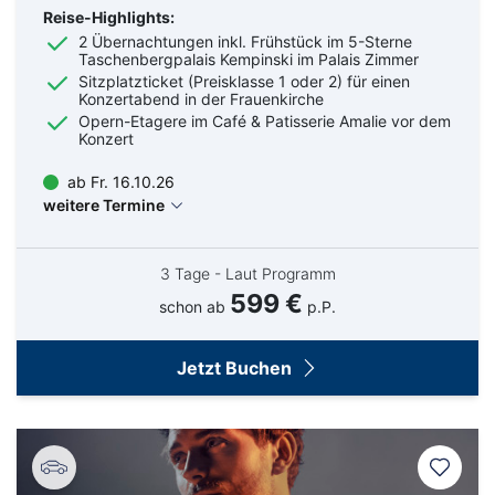
Reise-Highlights:
2 Übernachtungen inkl. Frühstück im 5-Sterne
Taschenbergpalais Kempinski im Palais Zimmer
Sitzplatzticket (Preisklasse 1 oder 2) für einen
Konzertabend in der Frauenkirche
Opern-Etagere im Café & Patisserie Amalie vor dem
Konzert
ab Fr. 16.10.26
weitere Termine
3 Tage - Laut Programm
599 €
schon ab
p.P.
Jetzt Buchen