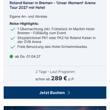
Roland Kaiser in Bremen - 'Unser Moment' Arena
Tour 2027 mit Hotel
Eigene An- und Abreise
Reise-Highlights:
1 Übernachtung
inkl. Frühstück im Maritim Hotel
Bremen - Füßläufig zum Event
Sitzplatzticket PK1 oder PK2 für Roland Kaiser in
der ÖVB Arena
Freie Benutzung des Hotel-Schwimmbades
ab Do. 01.04.27
2 Tage - Laut Programm
289 €
schon ab
p.P.
Jetzt Buchen