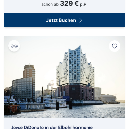
329 €
schon ab
p.P.
Jetzt Buchen
Joyce DiDonato in der Elbphilharmonie