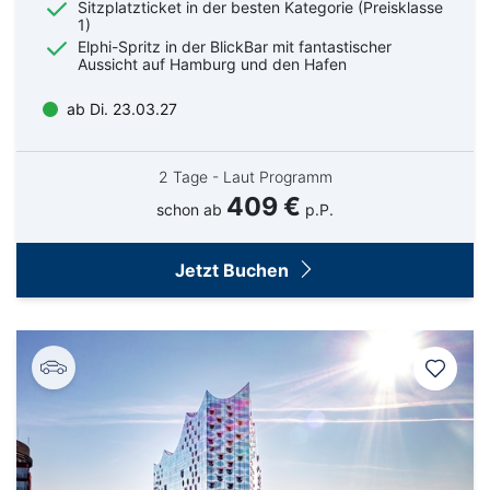
Sitzplatzticket in der besten Kategorie (Preisklasse
1)
Elphi-Spritz in der BlickBar mit fantastischer
Aussicht auf Hamburg und den Hafen
ab Di. 23.03.27
2 Tage - Laut Programm
409 €
schon ab
p.P.
Jetzt Buchen