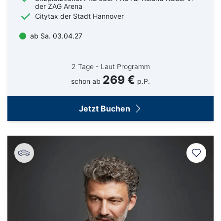
der ZAG Arena
Citytax der Stadt Hannover
ab Sa. 03.04.27
2 Tage - Laut Programm
269 €
schon ab
p.P.
Jetzt Buchen