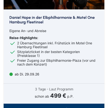
Daniel Hope in der Elbphilharmonie & Motel One
Hamburg Fleetinsel
Eigene An- und Abreise
Reise-Highlights:
2 Übernachtungen inkl. Frühstück im Motel One
Hamburg Fleetinsel
Sitzplatzticket in der besten Kategorien
(Preisklasse 1)
Freier Zugang zur Elbphilharmonie-Plaza (vor und
nach dem Konzert)
ab Di. 29.09.26
3 Tage - Laut Programm
499 €
schon ab
p.P.