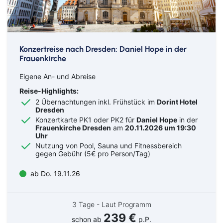
Konzertreise nach Dresden: Daniel Hope in der
Frauenkirche
Eigene An- und Abreise
Reise-Highlights:
2 Übernachtungen inkl. Frühstück im
Dorint Hotel
Dresden
Konzertkarte PK1 oder PK2 für
Daniel Hope
in der
Frauenkirche Dresden
am
20.11.2026 um 19:30
Uhr
Nutzung von Pool, Sauna und Fitnessbereich
gegen Gebühr (5€ pro Person/Tag)
ab Do. 19.11.26
3 Tage - Laut Programm
239 €
schon ab
p.P.