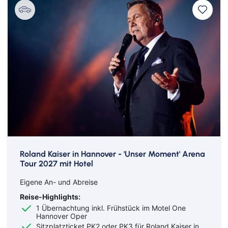
Roland Kaiser in Hannover - 'Unser Moment' Arena
Tour 2027 mit Hotel
Eigene An- und Abreise
Reise-Highlights:
1 Übernachtung
inkl. Frühstück im Motel One
Hannover Oper
Sitzplatzticket PK2 oder PK3 für Roland Kaiser in