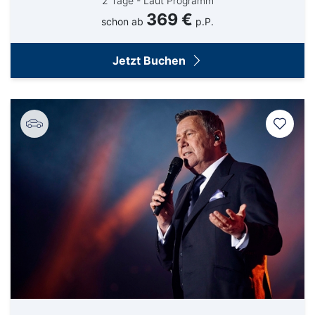
2 Tage - Laut Programm
369 €
schon ab
p.P.
Jetzt Buchen