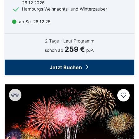
26.12.2026
Hamburgs Weihnachts- und Winterzauber
ab Sa. 26.12.26
2 Tage - Laut Programm
259 €
schon ab
p.P.
Jetzt Buchen