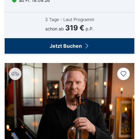
ab Fr. 18.09.26
3 Tage - Laut Programm
319 €
schon ab
p.P.
Jetzt Buchen