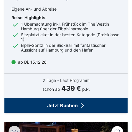
Eigene An- und Abreise
Reise-Highlights:
1 Übernachtung inkl. Frühstück im The Westin
Hamburg über der Elbphilharmonie
Sitzplatzticket in der besten Kategorie (Preisklasse
1)
Elphi-Spritz in der BlickBar mit fantastischer
Aussicht auf Hamburg und den Hafen
ab Di. 15.12.26
2 Tage - Laut Programm
439 €
schon ab
p.P.
Jetzt Buchen