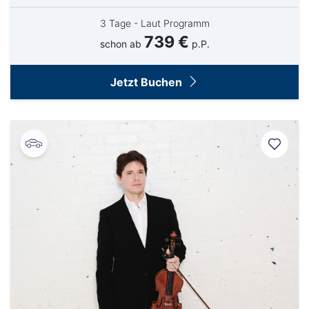
3 Tage - Laut Programm
739 €
schon ab
p.P.
Jetzt Buchen