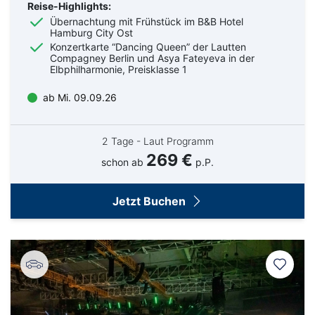
Reise-Highlights:
Übernachtung mit Frühstück im B&B Hotel
Hamburg City Ost
Konzertkarte “Dancing Queen” der Lautten
Compagney Berlin und Asya Fateyeva in der
Elbphilharmonie, Preisklasse 1
ab Mi. 09.09.26
2 Tage - Laut Programm
269 €
schon ab
p.P.
Jetzt Buchen