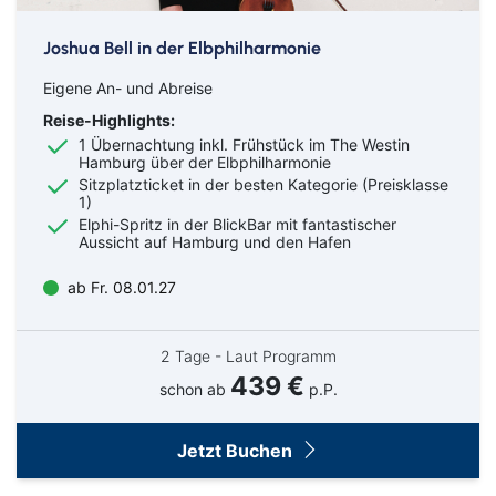
Joshua Bell in der Elbphilharmonie
Eigene An- und Abreise
Reise-Highlights:
1 Übernachtung inkl. Frühstück im The Westin
Hamburg über der Elbphilharmonie
Sitzplatzticket in der besten Kategorie (Preisklasse
1)
Elphi-Spritz in der BlickBar mit fantastischer
Aussicht auf Hamburg und den Hafen
ab Fr. 08.01.27
2 Tage - Laut Programm
439 €
schon ab
p.P.
Jetzt Buchen