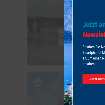
Jetzt 
Newslet
Erhalten Sie Ne
Smartphone! Me
an, um einen Ra
erhalten!
Jetzt anm