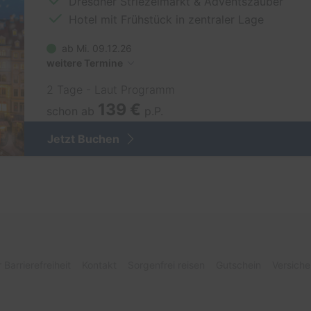
Dresdner Striezelmarkt & Adventszauber
Hotel mit Frühstück in zentraler Lage
ab Mi. 09.12.26
weitere Termine
2 Tage - Laut Programm
139 €
schon ab
p.P.
Jetzt Buchen
 Barrierefreiheit
Kontakt
Sorgenfrei reisen
Gutschein
Versiche