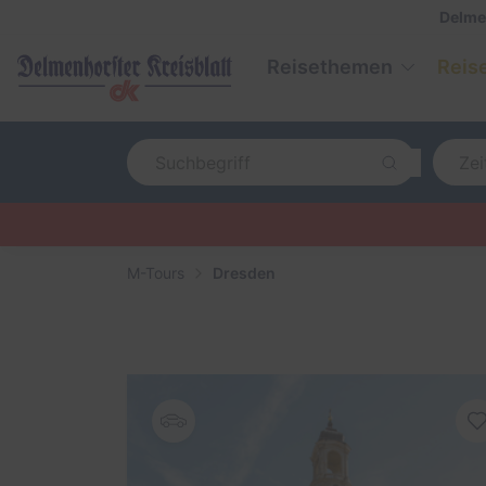
Delme
Reisethemen
Reis
M-Tours
Dresden